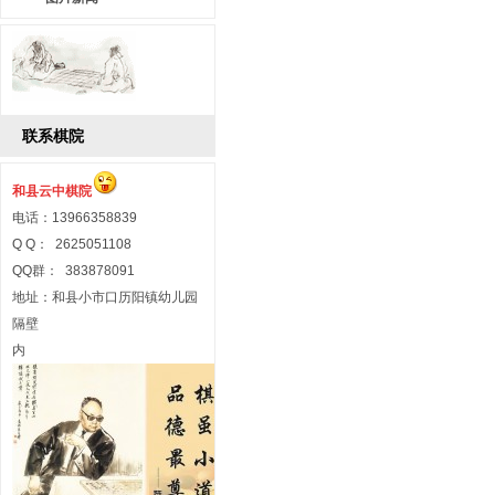
联系棋院
和县云中棋院
电话：13966358839
Q Q： 2625051108
QQ群： 383878091
地址：和县小市口历阳镇幼儿园
隔壁
内