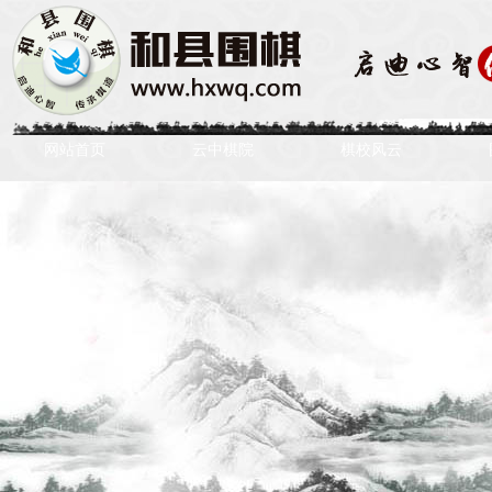
网站首页
云中棋院
棋校风云