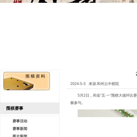
2024-5-3
来源:和州云中棋院
5月2日，和县“五·一”围棋大循环
极参与。
围棋赛事
赛事活动
赛事新闻
图片新闻