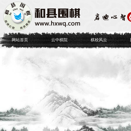
网站首页
云中棋院
棋校风云