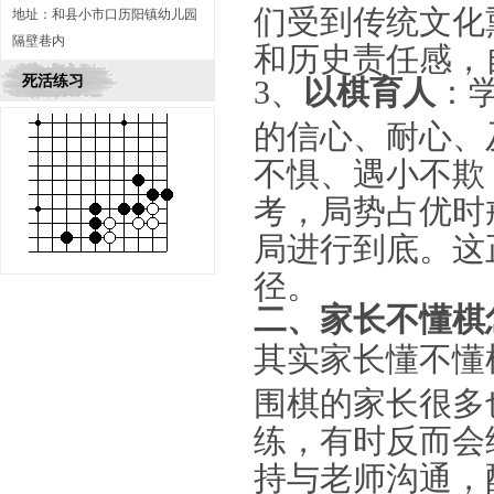
们受到传统文化
地址：和县小市口历阳镇幼儿园
隔壁巷内
和历史责任感，
死活练习
3、
以棋育人
：
的信心、耐心、
不惧、遇小不欺
考，局势占优时
局进行到底。这
径。
二、家长不懂棋
其实家长懂不懂
围棋的家长很多
练，有时反而会
持与老师沟通，