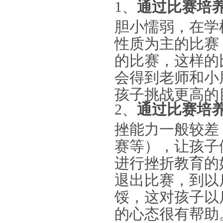
1、
通过比赛培
胆小懦弱，在学
性质为主的比赛
的比赛，这样的
会得到老师和小
孩子挑战更高的
2、
通过比赛培
挫能力一般较差
赛等），让孩子
进行挫折教育的
退出比赛，到以
馁，这对孩子以
的心态很有帮助