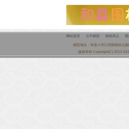
网站首页
云中棋院
棋校风云
围
棋院地址：
和县小市口历阳镇幼儿园
版权所有 Copyright(C) 2013