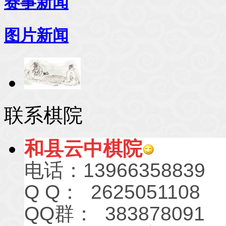
赛事新闻
图片新闻
联系棋院
和县云中棋院
电话：13966358839
Q Q： 2625051108
QQ群： 383878091