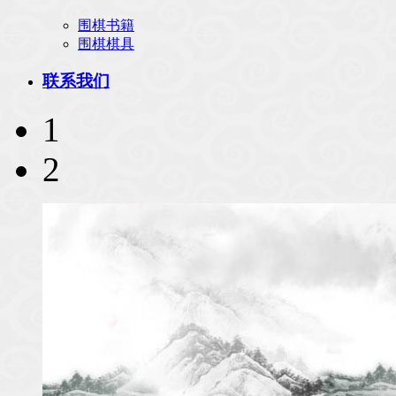
围棋书籍
围棋棋具
联系我们
1
2