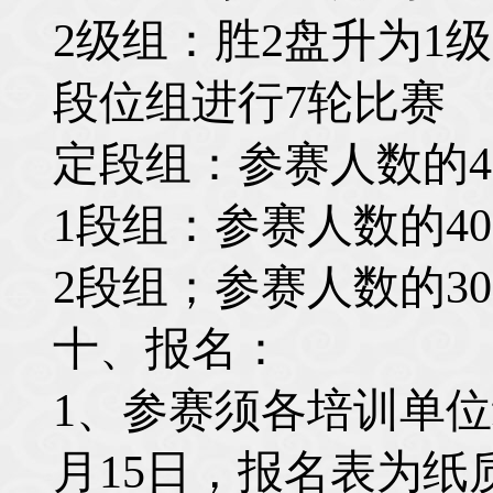
2
级组：胜2盘升为1级
段位组进行7轮比赛
定段组：参赛人数的4
1
段组：参赛人数的40
2
段组；参赛人数的30
十、报名：
1
、参赛须各培训单位
月
15
日，报名表为纸