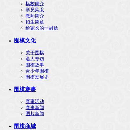
棋校简介
学员风采
教师简介
招生简章
给家长的一封信
围棋文化
关于围棋
名人专访
围棋故事
青少年围棋
围棋发展史
围棋赛事
赛事活动
赛事新闻
图片新闻
围棋商城