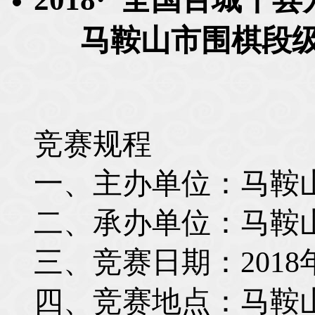
马鞍山市围棋段级
竞赛规程
一、主办单位：马鞍
二、承办单位：马鞍
三、竞赛日期：
2018
四、竞赛地点：马鞍