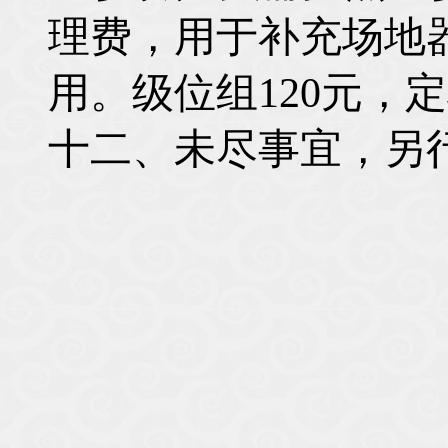
理费，用于补充场地
用。级位组
120
元，定
十二、未尽事宜，另