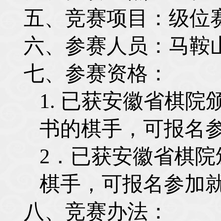
五、竞赛项目：级位
六、参赛人员：马鞍
七、参赛资格：
1.
已获安徽省棋院颁
书的棋手，可报名
2
．已获安徽省棋院
棋手，可报名参加
八、竞赛办法：