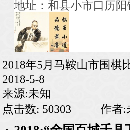
地址：和县小市口历阳
2018年5月马鞍山市围棋
2018-5-8
来源:未知
点击数: 50303 作者
2018
·“全国百城千