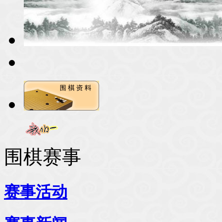
围棋赛事
赛事活动