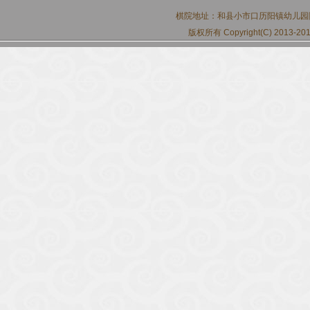
棋院地址：
和县小市口历阳镇幼儿园
版权所有 Copyright(C) 2013