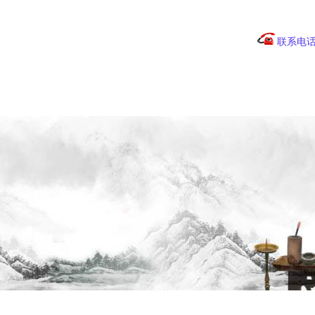
联系电
棋校风云
围棋文化
围棋赛事