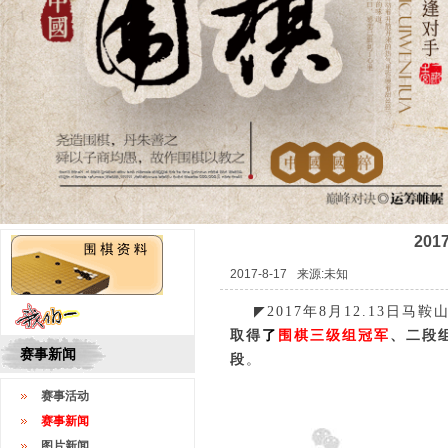
20
2017-8-17
来源:未知
◤
2017年8月12.13日
取得
了
围棋三级组冠军
、二段
赛事新闻
段
。
赛事活动
赛事新闻
图片新闻