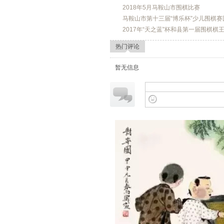
2018年5月马鞍山市围棋比赛
马鞍山市第十三届“博乐杯”少儿围棋赛
2017年“天之蓝”杯和县第一届围棋棋
热门评论
暂无信息