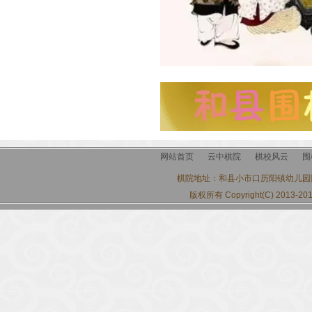
网站首页
云中棋院
棋校风云
围
棋院地址：
和县小市口历阳镇幼儿园
版权所有 Copyright(C) 2013