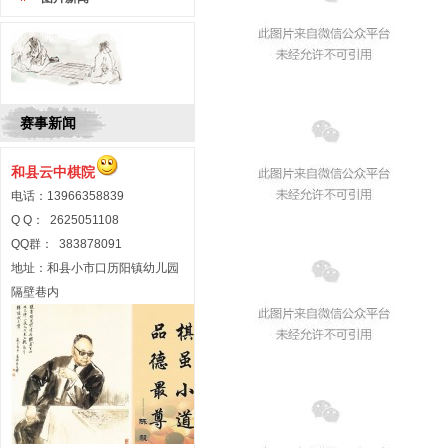
赛事新闻
和县云中
棋院
电话：13966358839
Q Q： 2625051108
QQ群： 383878091
地址：和县小市口历阳镇幼儿园
隔壁巷内