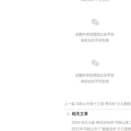
上一篇:马鞍山市第十三届“博乐杯”少儿围
相关文章
2024“绿豆大曲·蟾宫折桂杯”马鞍山
2021年马鞍山市“广聚建设杯”少儿围